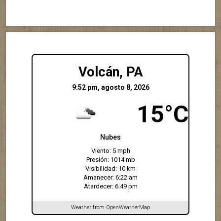
Volcán, PA
9:52 pm, agosto 8, 2026
15°C
Nubes
Viento: 5 mph
Presión: 1014 mb
Visibilidad: 10 km
Amanecer: 6:22 am
Atardecer: 6:49 pm
Weather from OpenWeatherMap